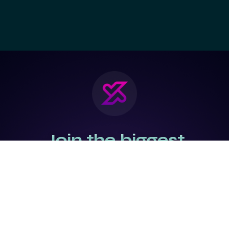
Join the biggest
Marketing
Community of the
world