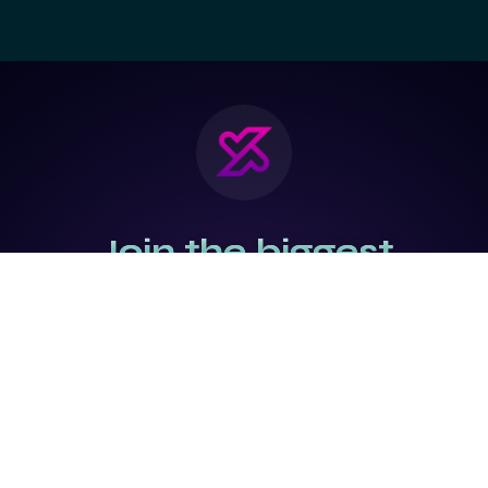
Join the biggest
Marketing
Community of the
world