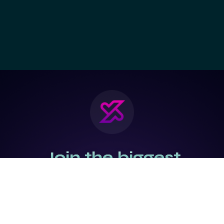
Join the biggest
Marketing
Community of the
world