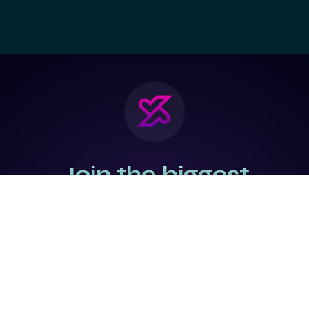
Join the biggest
Marketing
Community of the
world