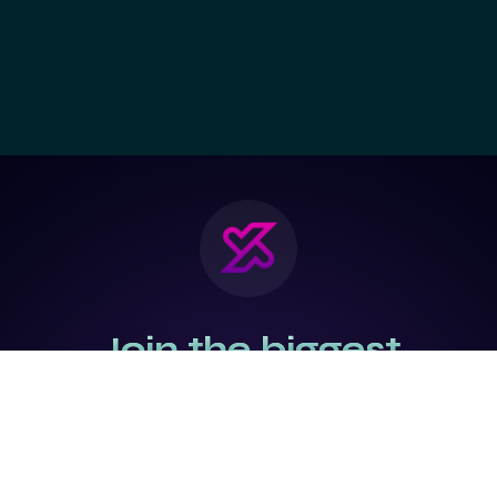
Join the biggest
Marketing
Community of the
world