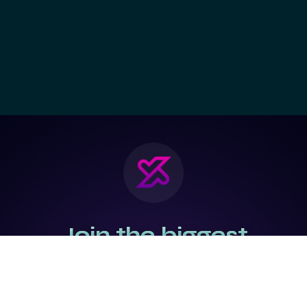
Join the biggest
Marketing
Community of the