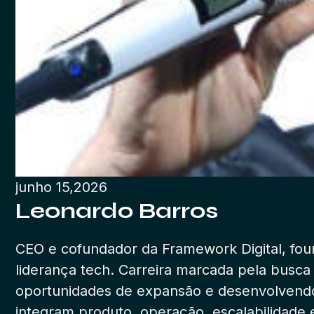
junho 15,2026
Leonardo Barros
CEO e cofundador da Framework Digital, fou
liderança tech. Carreira marcada pela busca
oportunidades de expansão e desenvolvendo 
integram produto, operação, escalabilidade 