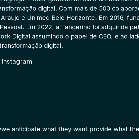
transformação digital. Com mais de 500 colabo
a Araujo e Unimed Belo Horizonte. Em 2016, fun
Pessoal. Em 2022, a Tangerino foi adquirida pe
ork Digital assumindo o papel de CEO, e ao la
ransformação digital.
Instagram
ywe anticipate what they want provide what they