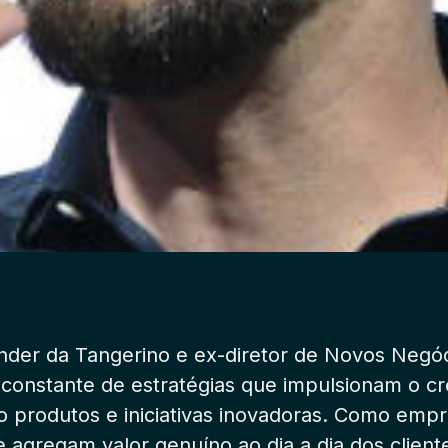
nder da Tangerino e ex-diretor de Novos Negó
 constante de estratégias que impulsionam o cr
produtos e iniciativas inovadoras. Como empr
e agregam valor genuíno ao dia a dia dos client