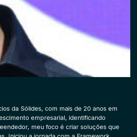
cios da Sólides, com mais de 20 anos em
escimento empresarial, identificando
eendedor, meu foco é criar soluções que
es. Iniciou a jornada com a Framework