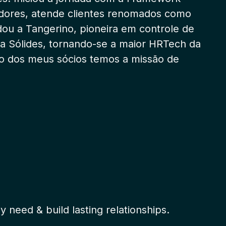
radores, atende clientes renomados como
dou a Tangerino, pioneira em controle de
la Sólides, tornando-se a maior HRTech da
do dos meus sócios temos a missão de
 need & build lasting relationships.