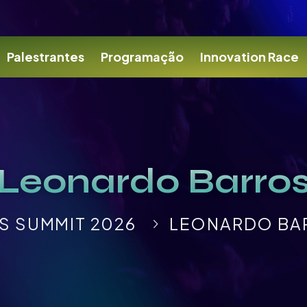
Palestrantes
Programação
Innovation Race
Leonardo Barro
S SUMMIT 2026
LEONARDO BA