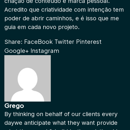
criação de conteúdo e marca pessoal.
Acredito que criatividade com intenção tem
poder de abrir caminhos, e é isso que me
guia em cada novo projeto.
FaceBook
Twitter
Pinterest
Share:
Google+
Instagram
Grego
By thinking on behalf of our clients every
daywe anticipate what they want provide