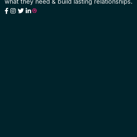
what they need & build lasting relationships.