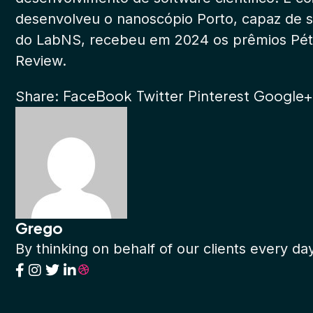
desenvolveu o nanoscópio Porto, capaz de su
do LabNS, recebeu em 2024 os prêmios Péter
Review.
FaceBook
Twitter
Pinterest
Google+
Share:
Grego
By thinking on behalf of our clients every da