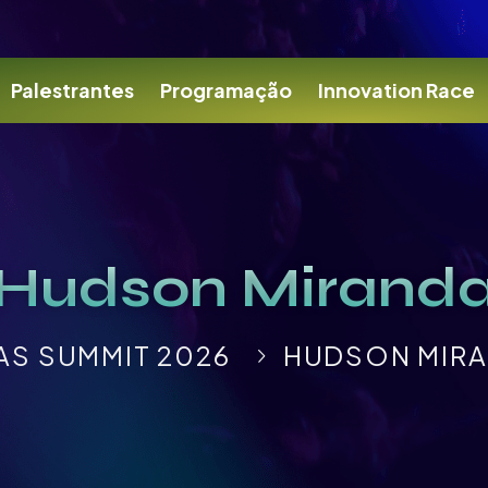
Palestrantes
Programação
Innovation Race
Hudson Mirand
AS SUMMIT 2026
HUDSON MIR