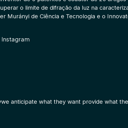
perar o limite de difração da luz na caracteri
 Murányi de Ciência e Tecnologia e o Innovat
Instagram
ywe anticipate what they want provide what they