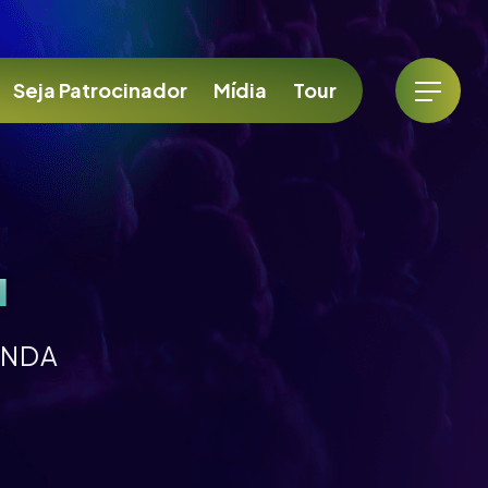
Seja Patrocinador
Mídia
Tour
a
ANDA