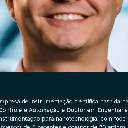
mpresa de instrumentação científica nascida n
ontrole e Automação e Doutor em Engenharia E
nstrumentação para nanotecnologia, com foco 
inventor de 5 patentes e coautor de 20 artigos 