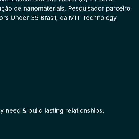
zação de nanomateriais. Pesquisador parceiro
ors Under 35 Brasil, da MIT Technology
 need & build lasting relationships.