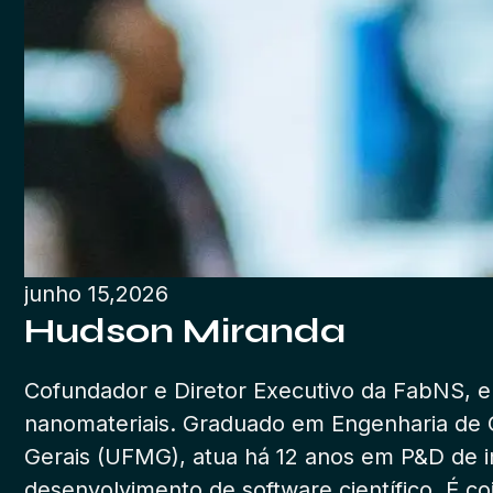
junho 15,2026
Hudson Miranda
Cofundador e Diretor Executivo da FabNS, e
nanomateriais. Graduado em Engenharia de C
Gerais (UFMG), atua há 12 anos em P&D de i
desenvolvimento de software científico. É co