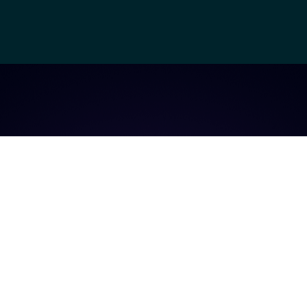
the biggest Mar