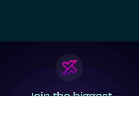
Join the biggest
Marketing
Community of the
world