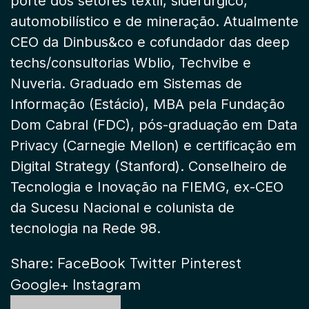
porte dos setores têxtil, siderúrgico,
automobilístico e de mineração. Atualmente
CEO da Dinbus&co e cofundador das deep
techs/consultorias Wblio, Techvibe e
Nuveria. Graduado em Sistemas de
Informação (Estácio), MBA pela Fundação
Dom Cabral (FDC), pós-graduação em Data
Privacy (Carnegie Mellon) e certificação em
Digital Strategy (Stanford). Conselheiro de
Tecnologia e Inovação na FIEMG, ex-CEO
da Sucesu Nacional e colunista de
tecnologia na Rede 98.
FaceBook
Twitter
Pinterest
Share:
Google+
Instagram