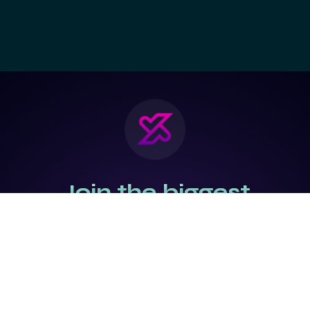
Join the biggest
Marketing
Community of the
world