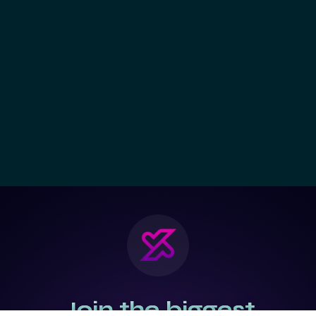
Join the biggest