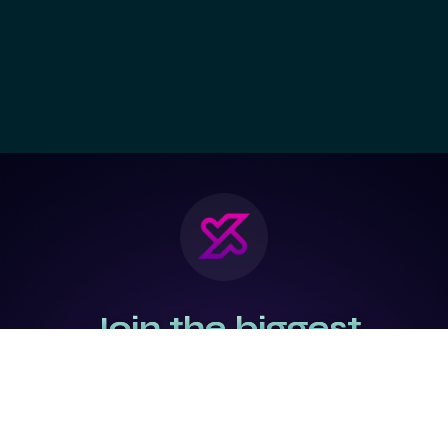
Join the biggest
Marketing
Community of the