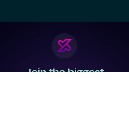
Join the biggest
Marketing
Community of the
world