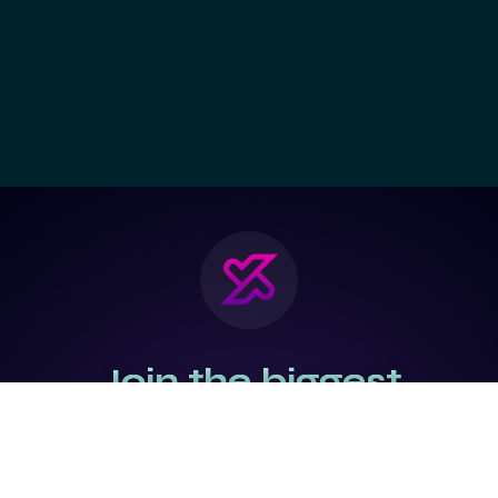
Join the biggest
Marketing
Community of the