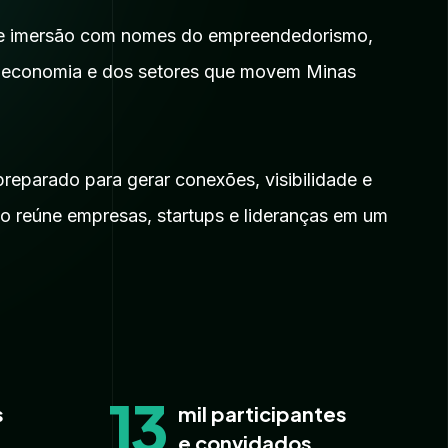
de imersão com nomes do empreendedorismo,
a economia e dos setores que movem Minas
eparado para gerar conexões, visibilidade e
o reúne empresas, startups e lideranças em um
13
s
mil participantes
e convidados