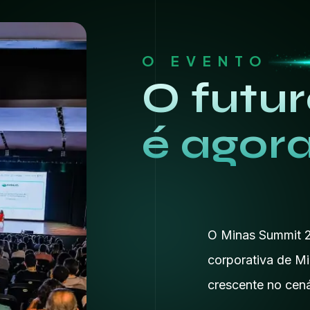
O EVENTO
O futu
é agora
O Minas Summit 2
corporativa de Mi
crescente no cená