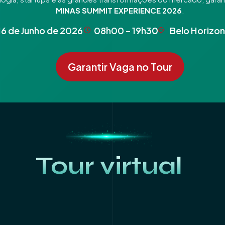
MINAS SUMMIT EXPERIENCE 2026
.
16 de Junho de 2026
08h00 – 19h30
Belo Horizo
Garantir Vaga no Tour
Tour virtual