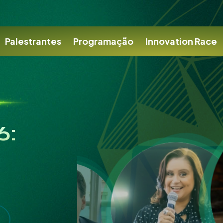
Palestrantes
Programação
Innovation Race
6: